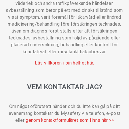
väderlek och andra trafikpåverkande händelser.
avbeställning som beror på ett medicinskt tillstånd som
visat symptom, varit föremål för läkarvård eller ändrad
medicinering/behandling före försäkringen tecknades,
även om diagnos först ställs efter att försäkringen
tecknades. avbeställning som följd av pågående eller
planerad undersökning, behandling eller kontroll för
konstaterat eller misstänkt hälsobesvär.
Läs villkoren i sin helhet här.
VEM KONTAKTAR JAG?
Om något oförutsett händer och du inte kan gå på ditt
evenemang kontaktar du Mysafety via telefon, e-post
eller
genom kontaktformuläret som finns här >>