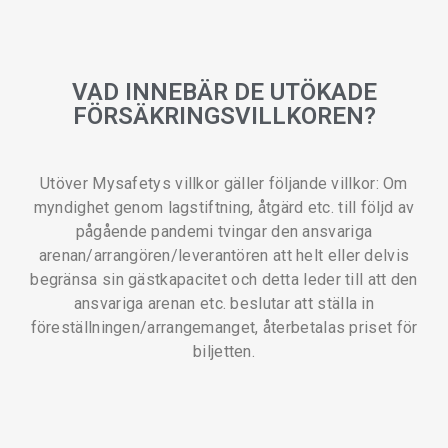
VAD INNEBÄR DE UTÖKADE
FÖRSÄKRINGSVILLKOREN?
Utöver Mysafetys villkor gäller följande villkor: Om
myndighet genom lagstiftning, åtgärd etc. till följd av
pågående pandemi tvingar den ansvariga
arenan/arrangören/leverantören att helt eller delvis
begränsa sin gästkapacitet och detta leder till att den
ansvariga arenan etc. beslutar att ställa in
föreställningen/arrangemanget, återbetalas priset för
biljetten.