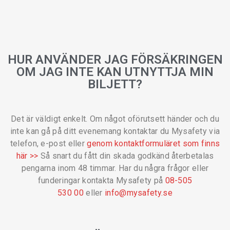
HUR ANVÄNDER JAG FÖRSÄKRINGEN
OM JAG INTE KAN UTNYTTJA MIN
BILJETT?
Det är väldigt enkelt. Om något oförutsett händer och du
inte kan gå på ditt evenemang kontaktar du Mysafety via
telefon, e-post eller
genom kontaktformuläret som finns
här >>
Så snart du fått din skada godkänd återbetalas
pengarna inom 48 timmar. Har du några frågor eller
funderingar kontakta Mysafety på
08-505
530 00
eller
info@mysafety.se