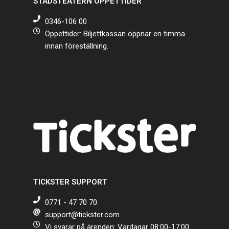
STADSTEATERN ÖPPETTIDER
0346-106 00
Öppettider: Biljettkassan öppnar en timma
innan föreställning.
TICKSTER SUPPORT
0771 - 47 70 70
support@tickster.com
Vi svarar på ärenden: Vardagar 08:00-17:00