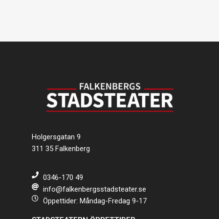
Holgersgatan 9
311 35 Falkenberg
0346-170 49
info@falkenbergsstadsteater.se
Öppettider: Måndag-Fredag 9-17