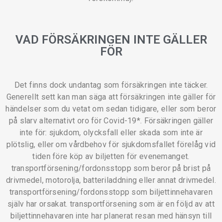
VAD FÖRSÄKRINGEN INTE GÄLLER
FÖR
Det finns dock undantag som försäkringen inte täcker.
Generellt sett kan man säga att försäkringen inte gäller för
händelser som du vetat om sedan tidigare, eller som beror
på slarv alternativt oro för Covid-19*. Försäkringen gäller
inte för: sjukdom, olycksfall eller skada som inte är
plötslig, eller om vårdbehov för sjukdomsfallet förelåg vid
tiden före köp av biljetten för evenemanget.
transportförsening/fordonsstopp som beror på brist på
drivmedel, motorolja, batteriladdning eller annat drivmedel.
transportförsening/fordonsstopp som biljettinnehavaren
själv har orsakat. transportförsening som är en följd av att
biljettinnehavaren inte har planerat resan med hänsyn till