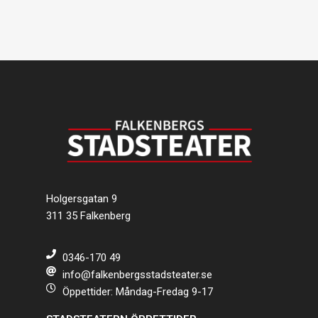
Holgersgatan 9
311 35 Falkenberg
0346-170 49
info@falkenbergsstadsteater.se
Öppettider: Måndag-Fredag 9-17