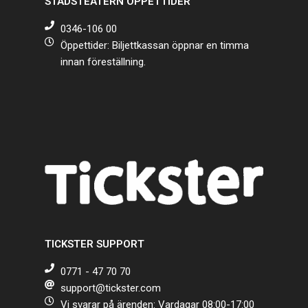
STADSTEATERN ÖPPETTIDER
0346-106 00
Öppettider: Biljettkassan öppnar en timma
innan föreställning.
TICKSTER SUPPORT
0771 - 47 70 70
support@tickster.com
Vi svarar på ärenden: Vardagar 08:00-17:00