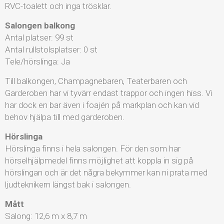
RVC-toalett och inga trösklar.
Salongen balkong
Antal platser: 99 st
Antal rullstolsplatser: 0 st
Tele/hörslinga: Ja
Till balkongen, Champagnebaren, Teaterbaren och
Garderoben har vi tyvärr endast trappor och ingen hiss. Vi
har dock en bar även i foajén på markplan och kan vid
behov hjälpa till med garderoben.
Hörslinga
Hörslinga finns i hela salongen. För den som har
hörselhjälpmedel finns möjlighet att koppla in sig på
hörslingan och är det några bekymmer kan ni prata med
ljudteknikern längst bak i salongen.
Mått
Salong: 12,6 m x 8,7 m