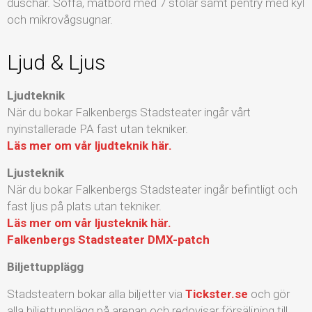
duschar. Soffa, matbord med 7 stolar samt pentry med kyl
och mikrovågsugnar.
Ljud & Ljus
Ljudteknik
När du bokar Falkenbergs Stadsteater ingår vårt
nyinstallerade PA fast utan tekniker.
Läs mer om vår ljudteknik här.
Ljusteknik
När du bokar Falkenbergs Stadsteater ingår befintligt och
fast ljus på plats utan tekniker.
Läs mer om vår ljusteknik här.
Falkenbergs Stadsteater DMX-patch
Biljettupplägg
Stadsteatern bokar alla biljetter via
Tickster.se
och gör
alla biljettupplägg på arenan och redovisar försäljning till