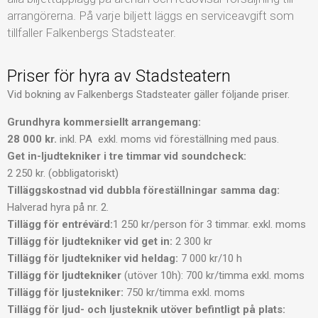
arrangörerna. På varje biljett läggs en serviceavgift som
tillfaller Falkenbergs Stadsteater.
Priser för hyra av Stadsteatern
Vid bokning av Falkenbergs Stadsteater gäller följande priser.
Grundhyra kommersiellt arrangemang:
28 000 kr.
inkl. PA exkl. moms vid föreställning med paus.
Get in-ljudtekniker i tre timmar vid soundcheck:
2 250 kr. (obbligatoriskt)
Tilläggskostnad vid dubbla föreställningar samma dag:
Halverad hyra på nr. 2.
Tillägg för entrévärd:
1 250 kr/person för 3 timmar. exkl. moms
Tillägg för ljudtekniker vid get in:
2 300 kr
Tillägg för ljudtekniker vid heldag:
7 000 kr/10 h
Tillägg för ljudtekniker
(utöver 10h): 700 kr/timma exkl. moms
Tillägg för ljustekniker:
750 kr/timma exkl. moms
Tillägg för ljud- och ljusteknik utöver befintligt på plats: