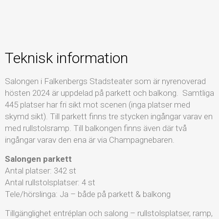
Teknisk information
Salongen i Falkenbergs Stadsteater som är nyrenoverad
hösten 2024 är uppdelad på parkett och balkong. Samtliga
445 platser har fri sikt mot scenen (inga platser med
skymd sikt). Till parkett finns tre stycken ingångar varav en
med rullstolsramp. Till balkongen finns även där två
ingångar varav den ena är via Champagnebaren.
Salongen parkett
Antal platser: 342 st
Antal rullstolsplatser: 4 st
Tele/hörslinga: Ja – både på parkett & balkong
Tillgänglighet entréplan och salong – rullstolsplatser, ramp,