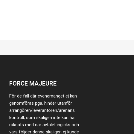
FORCE MAJEURE
För de fall där evenemanget ej kan
genomföras pga. hinder utanför
arrangören/leverantören/arenans
kontroll, som skäligen inte kan ha
räknats med när avtalet ingicks och
vars följder denne skäligen ej kunde