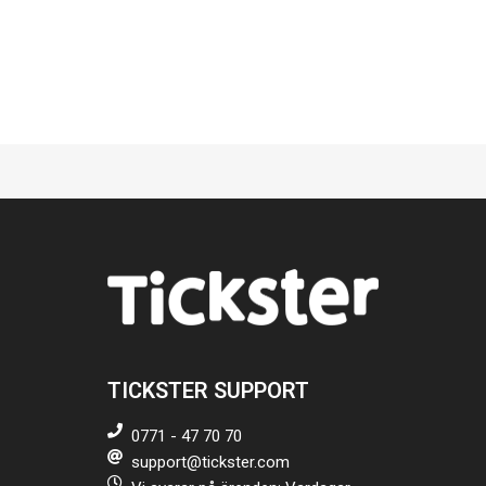
TICKSTER SUPPORT
0771 - 47 70 70
support@tickster.com