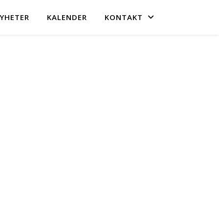
YHETER
KALENDER
KONTAKT