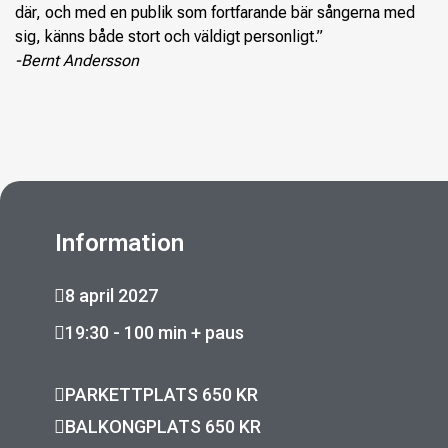
där, och med en publik som fortfarande bär sångerna med
sig, känns både stort och väldigt personligt.”
-Bernt Andersson
Information
8 april 2027
19:30 - 100 min + paus
PARKETTPLATS 650 KR
BALKONGPLATS 650 KR