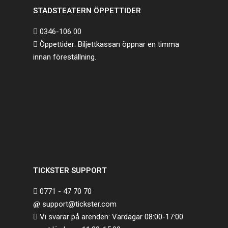
STADSTEATERN ÖPPETTIDER
0346-106 00
Öppettider: Biljettkassan öppnar en timma
innan föreställning.
TICKSTER SUPPORT
0771 - 47 70 70
support@tickster.com
Vi svarar på ärenden: Vardagar 08:00-17:00