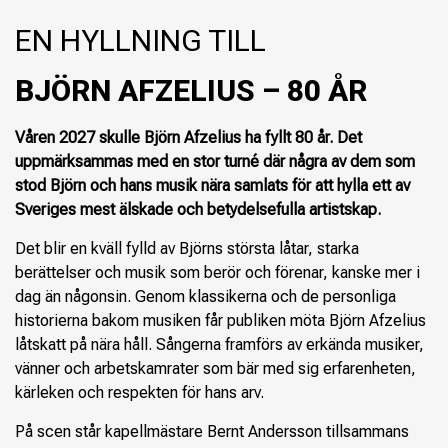
EN HYLLNING TILL
BJÖRN AFZELIUS – 80 ÅR
Våren 2027 skulle Björn Afzelius ha fyllt 80 år. Det
uppmärksammas med en stor turné där några av dem som
stod Björn och hans musik nära samlats för att hylla ett av
Sveriges mest älskade och betydelsefulla artistskap.
Det blir en kväll fylld av Björns största låtar, starka
berättelser och musik som berör och förenar, kanske mer i
dag än någonsin. Genom klassikerna och de personliga
historierna bakom musiken får publiken möta Björn Afzelius
låtskatt på nära håll. Sångerna framförs av erkända musiker,
vänner och arbetskamrater som bär med sig erfarenheten,
kärleken och respekten för hans arv.
På scen står kapellmästare Bernt Andersson tillsammans