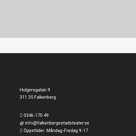
Holgersgatan 9
311 35 Falkenberg
0346-170 49
info@falkenbergsstadsteater.se
Öppettider: Måndag-Fredag 9-17