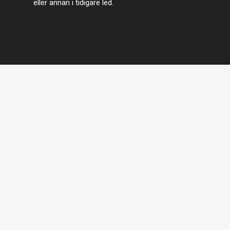
eller annan i tidigare led.